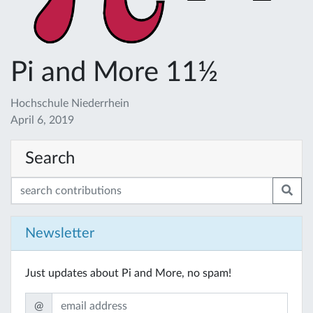
Pi and More 11½
Hochschule Niederrhein
April 6, 2019
Search
Newsletter
Just updates about Pi and More, no spam!
@