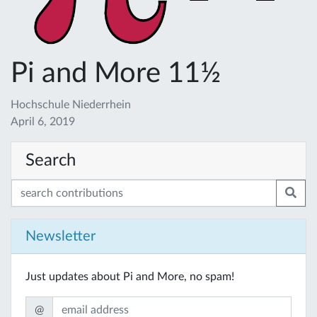
Pi and More 11½
Hochschule Niederrhein
April 6, 2019
Search
Newsletter
Just updates about Pi and More, no spam!
@