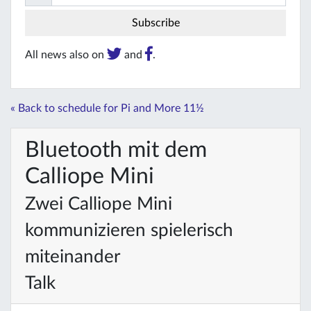
All news also on
and
.
« Back to schedule for Pi and More 11½
Bluetooth mit dem
Calliope Mini
Zwei Calliope Mini
kommunizieren spielerisch
miteinander
Talk