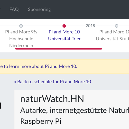
FAQ
Sponsoring
2018
Pi and More 9½
Pi and More 10
Pi and More 
Hochschule
Universität Trier
Universität Stut
Niederrhein
re to learn more about Pi and More 10.
« Back to schedule for Pi and More 10
naturWatch.HN
Autarke, internetgestützte Nat
Raspberry Pi