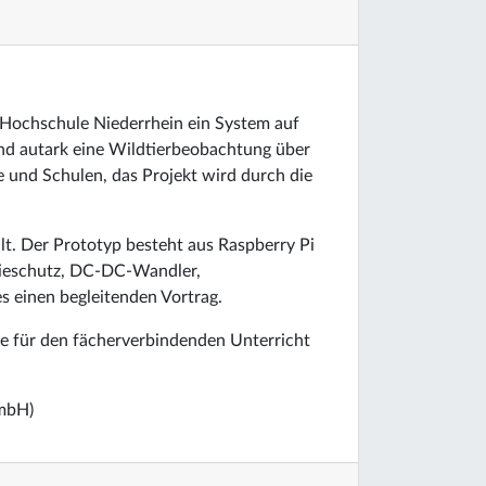
Hochschule Niederrhein ein System auf
und autark eine Wildtierbeobachtung über
e und Schulen, das Projekt wird durch die
t. Der Prototyp besteht aus Raspberry Pi
erieschutz, DC-DC-Wandler,
s einen begleitenden Vortrag.
kte für den fächerverbindenden Unterricht
mbH)