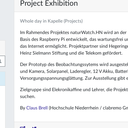
Project Exhibition
Whole day in Kapelle (Projects)
Im Rahmendes Projektes naturWatch.HN wird an der 
Basis des Raspberry Pi entwickelt, das wartungsfrei 
das Internet ermöglicht. Projektpartner sind Hegering
Heinz Sielmann Stiftung und die Telekom gefördert.
Der Prototyp des Beobachtungssytems wird ausgestell
und Kamera, Solarpanel, Laderegler, 12 V Akku, Batt
Versorgungsspannungsglättung. Zur Ausstellung gibt e
Zielgruppe sind Elekronikaffine und Lehrer, die Proje
suchen.
By
Claus Brell
(Hochschule Niederrhein / clabremo G