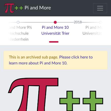
Pi and More
2018
Pi and More 9½
Pi and More 10
Pi and More 
Hochschule
Universität Trier
Universität Stut
Niederrhein
This is an archived sub page.
Please click here to
learn more about Pi and More 10.