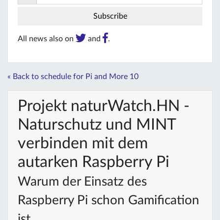
All news also on
and
.
« Back to schedule for Pi and More 10
Projekt naturWatch.HN -
Naturschutz und MINT
verbinden mit dem
autarken Raspberry Pi
Warum der Einsatz des
Raspberry Pi schon Gamification
ist.