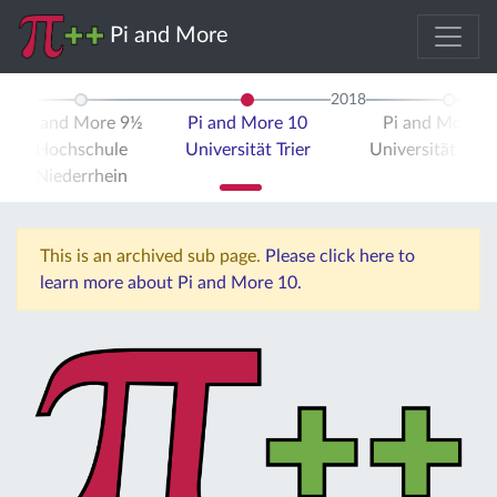
Pi and More
2018
Pi and More 9½
Pi and More 10
Pi and More 
Hochschule
Universität Trier
Universität Stut
Niederrhein
This is an archived sub page.
Please click here to
learn more about Pi and More 10.