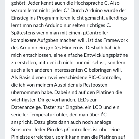
gehört. Jeder kennt auch die Hochsprache C. Also
warum lernt nicht jeder C? Durch Arduino wurde der
Einstieg ins Programmieren leicht gemacht, allerdings
lernt man nach Arduino nur selten richtiges C.
Spätestens wenn man mit einem µController
komplexere Aufgaben machen will, ist das Framework
des Arduino ein großes Hindernis. Deshalb hab ich
mich entschlossen, eine einfache Entwicklungsplatine
zu erstellen, mit der ich nicht nur mir selbst, sondern
auch allen anderen Interessenten C beibringen will.
Als Basis dienen zwei verschiedene PIC-Controller,
die ich von meinem Ausbilder als Restposten
übernommen habe. Dabei sind auf den Platinen die
wichtigsten Dinge vorhanden. LEDs zur
Datenanzeige, Taster zur Eingabe, ein LCD und ein
serieller Temperaturfühler, den man über I²C
anspricht. Dazu gibts dann auch noch analoge
Sensoren. Jeder Pin des µControllers ist über eine
Pinleiste erreichbar, somit kann man die Platinen auf