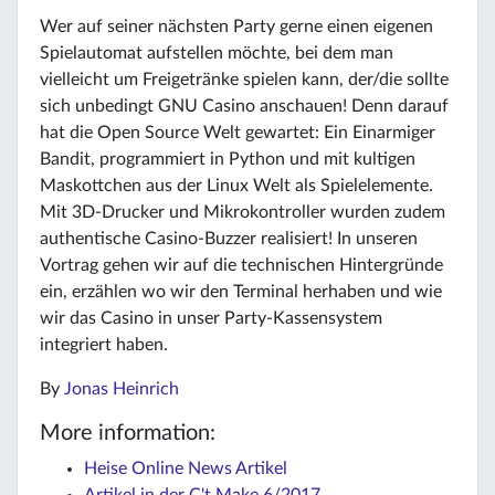
Wer auf seiner nächsten Party gerne einen eigenen
Spielautomat aufstellen möchte, bei dem man
vielleicht um Freigetränke spielen kann, der/die sollte
sich unbedingt GNU Casino anschauen! Denn darauf
hat die Open Source Welt gewartet: Ein Einarmiger
Bandit, programmiert in Python und mit kultigen
Maskottchen aus der Linux Welt als Spielelemente.
Mit 3D-Drucker und Mikrokontroller wurden zudem
authentische Casino-Buzzer realisiert! In unseren
Vortrag gehen wir auf die technischen Hintergründe
ein, erzählen wo wir den Terminal herhaben und wie
wir das Casino in unser Party-Kassensystem
integriert haben.
By
Jonas Heinrich
More information:
Heise Online News Artikel
Artikel in der C't Make 6/2017