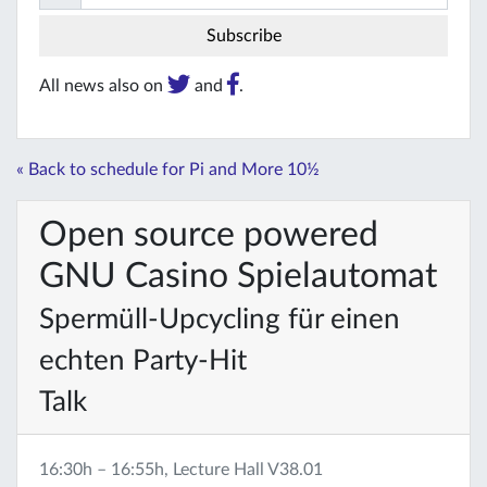
All news also on
and
.
« Back to schedule for Pi and More 10½
Open source powered
GNU Casino Spielautomat
Spermüll-Upcycling für einen
echten Party-Hit
Talk
16:30h – 16:55h, Lecture Hall V38.01