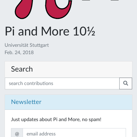
Pi and More 10½
Universität Stuttgart
Feb. 24, 2018
Search
Newsletter
Just updates about Pi and More, no spam!
@