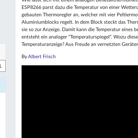
Wie lässt sich mit einem analogen Bimetallthermomet
ESP8266 parst dazu die Temperatur von einer Wetterdi
gebauten Thermoregler an, welcher mit vier Peltiermo
Aluminiumblocks regelt. In dem Block steckt das Ther
sie so zur Anzeige. Damit kann die Temperatur eines b
entsteht ein analoger "Temperaturspiegel". Wozu diese
Temperaturanzeige? Aus Freude an vernetzten Geräten
By
Albert Frisch