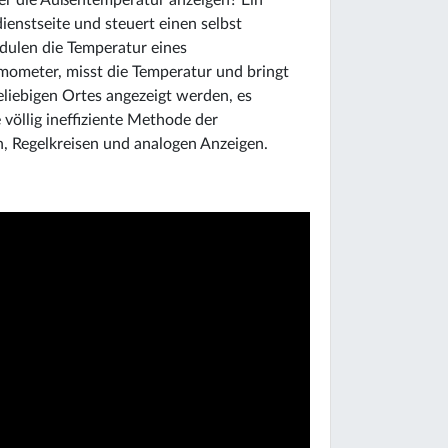
er die Außentemperatur anzeigen? Ein
enstseite und steuert einen selbst
dulen die Temperatur eines
mometer, misst die Temperatur und bringt
eliebigen Ortes angezeigt werden, es
 völlig ineffiziente Methode der
, Regelkreisen und analogen Anzeigen.