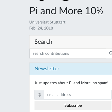
Pi and More 10½
Universität Stuttgart
Feb. 24, 2018
Search
Newsletter
Just updates about Pi and More, no spam!
@