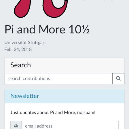
Pi and More 10½
Universität Stuttgart
Feb. 24, 2018
Search
Newsletter
Just updates about Pi and More, no spam!
@