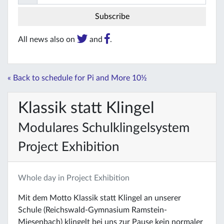
All news also on
and
.
« Back to schedule for Pi and More 10½
Klassik statt Klingel
Modulares Schulklingelsystem
Project Exhibition
Whole day in Project Exhibition
Mit dem Motto Klassik statt Klingel an unserer
Schule (Reichswald-Gymnasium Ramstein-
Miesenbach) klingelt bei uns zur Pause kein normaler