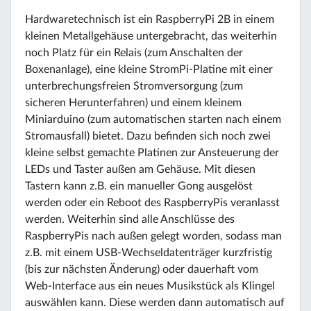
Hardwaretechnisch ist ein RaspberryPi 2B in einem
kleinen Metallgehäuse untergebracht, das weiterhin
noch Platz für ein Relais (zum Anschalten der
Boxenanlage), eine kleine StromPi-Platine mit einer
unterbrechungsfreien Stromversorgung (zum
sicheren Herunterfahren) und einem kleinem
Miniarduino (zum automatischen starten nach einem
Stromausfall) bietet. Dazu befinden sich noch zwei
kleine selbst gemachte Platinen zur Ansteuerung der
LEDs und Taster außen am Gehäuse. Mit diesen
Tastern kann z.B. ein manueller Gong ausgelöst
werden oder ein Reboot des RaspberryPis veranlasst
werden. Weiterhin sind alle Anschlüsse des
RaspberryPis nach außen gelegt worden, sodass man
z.B. mit einem USB-Wechseldatenträger kurzfristig
(bis zur nächsten Änderung) oder dauerhaft vom
Web-Interface aus ein neues Musikstück als Klingel
auswählen kann. Diese werden dann automatisch auf