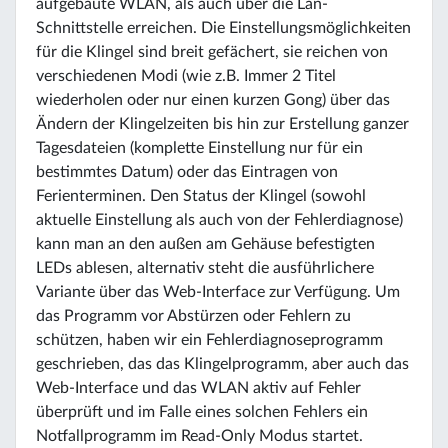
aufgebaute WLAN, als auch über die Lan-
Schnittstelle erreichen. Die Einstellungsmöglichkeiten
für die Klingel sind breit gefächert, sie reichen von
verschiedenen Modi (wie z.B. Immer 2 Titel
wiederholen oder nur einen kurzen Gong) über das
Ändern der Klingelzeiten bis hin zur Erstellung ganzer
Tagesdateien (komplette Einstellung nur für ein
bestimmtes Datum) oder das Eintragen von
Ferienterminen. Den Status der Klingel (sowohl
aktuelle Einstellung als auch von der Fehlerdiagnose)
kann man an den außen am Gehäuse befestigten
LEDs ablesen, alternativ steht die ausführlichere
Variante über das Web-Interface zur Verfügung. Um
das Programm vor Abstürzen oder Fehlern zu
schützen, haben wir ein Fehlerdiagnoseprogramm
geschrieben, das das Klingelprogramm, aber auch das
Web-Interface und das WLAN aktiv auf Fehler
überprüft und im Falle eines solchen Fehlers ein
Notfallprogramm im Read-Only Modus startet.