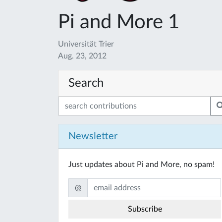
Pi and More 1
Universität Trier
Aug. 23, 2012
Search
Newsletter
Just updates about Pi and More, no spam!
@