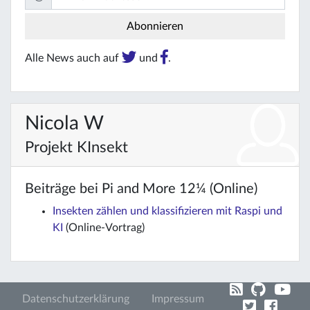
Alle News auch auf
und
.
Nicola W
Projekt KInsekt
Beiträge bei Pi and More 12¼ (Online)
Insekten zählen und klassifizieren mit Raspi und
KI
(Online-Vortrag)
Datenschutzerklärung
Impressum