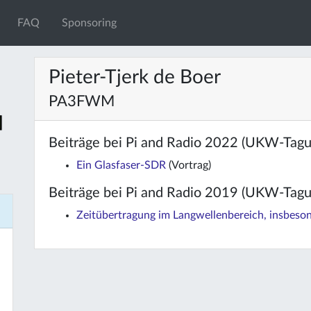
FAQ
Sponsoring
Pieter-Tjerk de Boer
PA3FWM
Beiträge bei Pi and Radio 2022 (UKW-Tag
Ein Glasfaser-SDR
(Vortrag)
Beiträge bei Pi and Radio 2019 (UKW-Tag
Zeitübertragung im Langwellenbereich, insbes