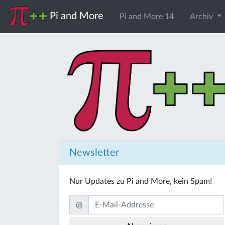
Pi and More
Pi and More 14
Archiv
Newsletter
Nur Updates zu Pi and More, kein Spam!
@