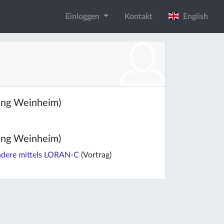
Einloggen
Kontakt
English
ung Weinheim)
ung Weinheim)
ondere mittels LORAN-C
(Vortrag)