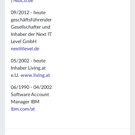
)
NiuCo.de
09/2012 - heute
geschäftsführender
Gesellschafter und
Inhaber der Next IT
Level GmbH
nextitlevel.de
05/2002 - heute
Inhaber Living.at
e.U.
www.living.at
06/1990 - 04/2002
Software Account
Manager IBM
ibm.com/at