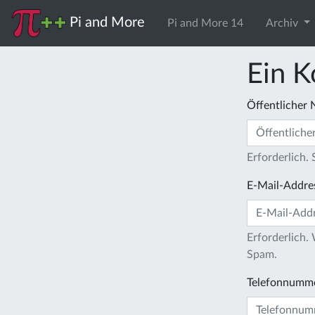
Pi and More
Pi and More 14
Archiv
Ein K
Öffentlicher
Erforderlich.
E-Mail-Addre
Erforderlich.
Spam.
Telefonnumm