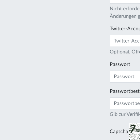
Nicht erforder
Änderungen gi
Twitter-Acco
Optional. Öff
Passwort
Passwortbest
Gib zur Verif
Captcha