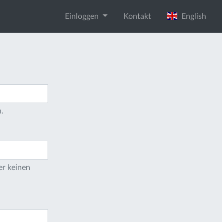
Einloggen
Kontakt
English
.
er keinen