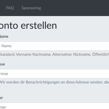
FAQ
Sponsoring
onto erstellen
 Name
 Standard: Vorname Nachname. Alternative: Nickname. Öffentlich
sse
 Wir werden dir Benachrichtigungen an diese Adresse senden, ab
er