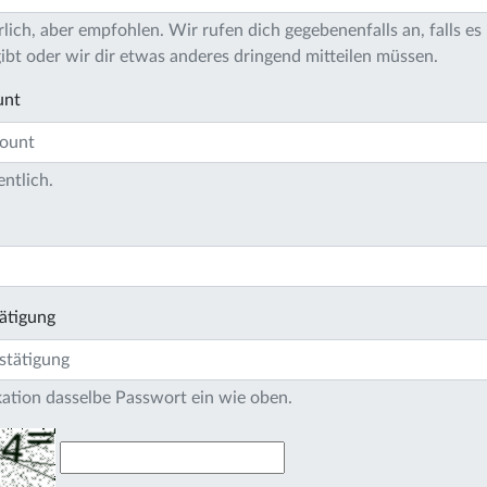
lich, aber empfohlen. Wir rufen dich gegebenenfalls an, falls es 
bt oder wir dir etwas anderes dringend mitteilen müssen.
unt
entlich.
ätigung
ikation dasselbe Passwort ein wie oben.