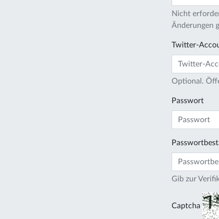
Nicht erforder
Änderungen gi
Twitter-Acco
Optional. Öff
Passwort
Passwortbest
Gib zur Verif
Captcha