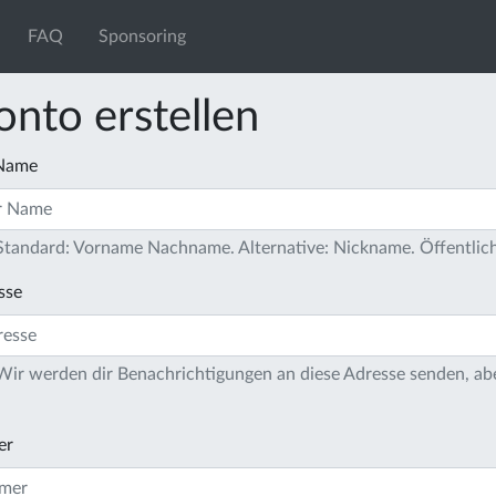
FAQ
Sponsoring
onto erstellen
 Name
 Standard: Vorname Nachname. Alternative: Nickname. Öffentlich
sse
 Wir werden dir Benachrichtigungen an diese Adresse senden, ab
er