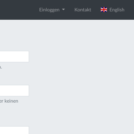
Einloggen
Kontakt
English
.
er keinen