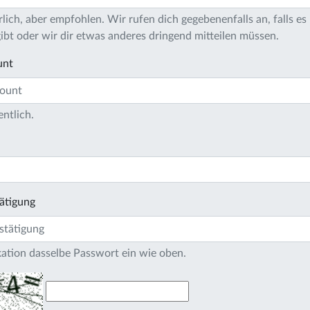
lich, aber empfohlen. Wir rufen dich gegebenenfalls an, falls es 
bt oder wir dir etwas anderes dringend mitteilen müssen.
unt
entlich.
ätigung
ikation dasselbe Passwort ein wie oben.