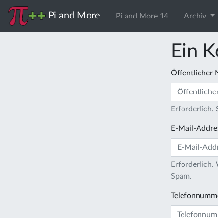
Pi and More
Pi and More 14
Archiv
Ein K
Öffentlicher
Erforderlich.
E-Mail-Addre
Erforderlich.
Spam.
Telefonnumm