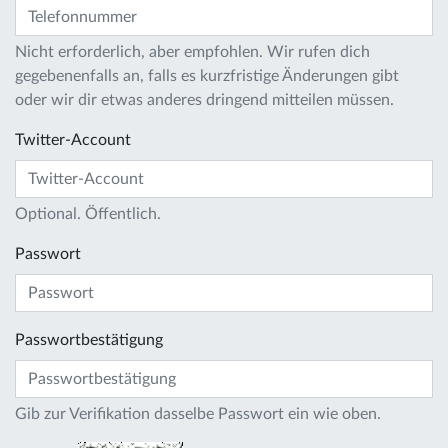
Nicht erforderlich, aber empfohlen. Wir rufen dich
gegebenenfalls an, falls es kurzfristige Änderungen gibt
oder wir dir etwas anderes dringend mitteilen müssen.
Twitter-Account
Optional. Öffentlich.
Passwort
Passwortbestätigung
Gib zur Verifikation dasselbe Passwort ein wie oben.