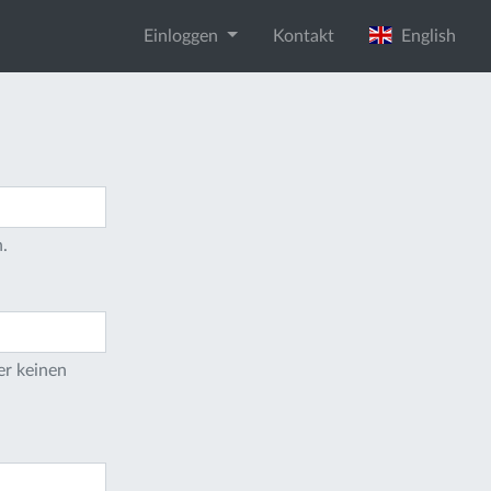
Einloggen
Kontakt
English
.
er keinen