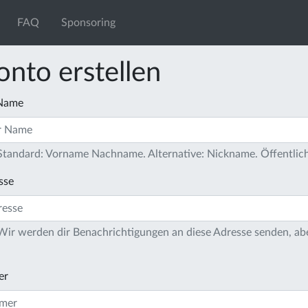
FAQ
Sponsoring
onto erstellen
 Name
 Standard: Vorname Nachname. Alternative: Nickname. Öffentlich
sse
 Wir werden dir Benachrichtigungen an diese Adresse senden, ab
er