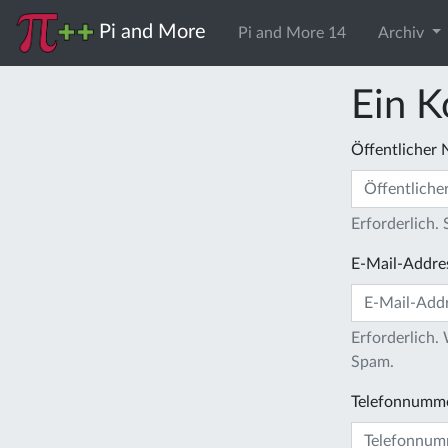
Pi and More
Pi and More 14
Archiv
Ein K
Öffentlicher
Erforderlich.
E-Mail-Addre
Erforderlich.
Spam.
Telefonnumm