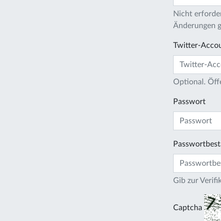
Nicht erforder
Änderungen gi
Twitter-Acco
Optional. Öff
Passwort
Passwortbest
Gib zur Verif
Captcha