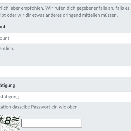
lich, aber empfohlen. Wir rufen dich gegebenenfalls an, falls es 
bt oder wir dir etwas anderes dringend mitteilen müssen.
unt
entlich.
ätigung
ikation dasselbe Passwort ein wie oben.