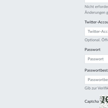
Nicht erforder
Änderungen gi
Twitter-Acco
Optional. Öff
Passwort
Passwortbest
Gib zur Verif
Captcha