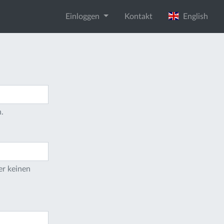
Einloggen
Kontakt
English
.
er keinen