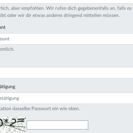
lich, aber empfohlen. Wir rufen dich gegebenenfalls an, falls es 
bt oder wir dir etwas anderes dringend mitteilen müssen.
unt
entlich.
ätigung
ikation dasselbe Passwort ein wie oben.