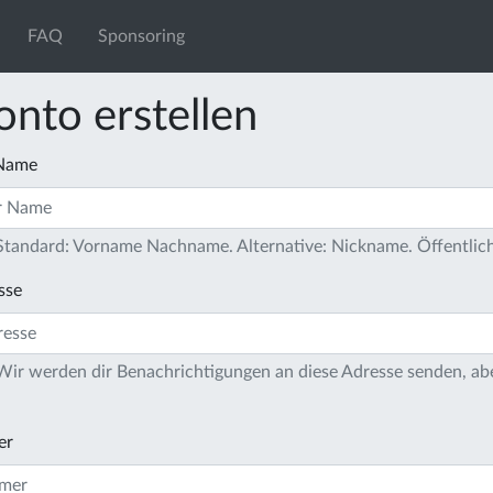
FAQ
Sponsoring
onto erstellen
 Name
 Standard: Vorname Nachname. Alternative: Nickname. Öffentlich
sse
 Wir werden dir Benachrichtigungen an diese Adresse senden, ab
er