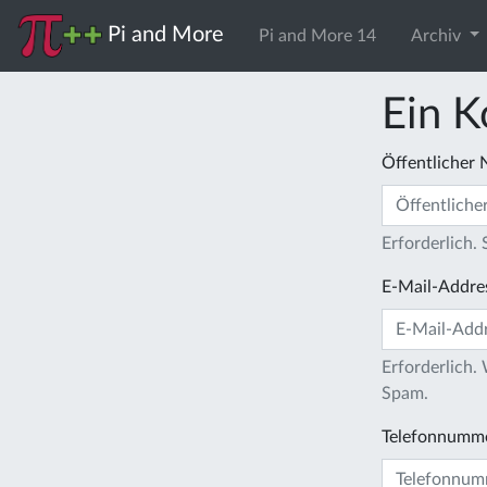
Pi and More
Pi and More 14
Archiv
Ein K
Öffentlicher
Erforderlich.
E-Mail-Addre
Erforderlich.
Spam.
Telefonnumm