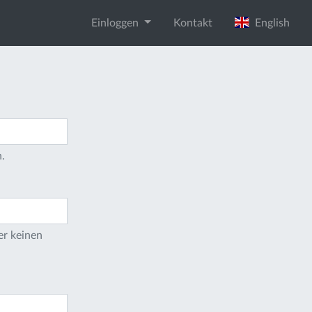
Einloggen
Kontakt
English
.
er keinen