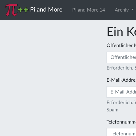
Pi and More
Pi and More 14
Archiv
Ein K
Öffentlicher
Erforderlich.
E-Mail-Addre
Erforderlich.
Spam.
Telefonnumm