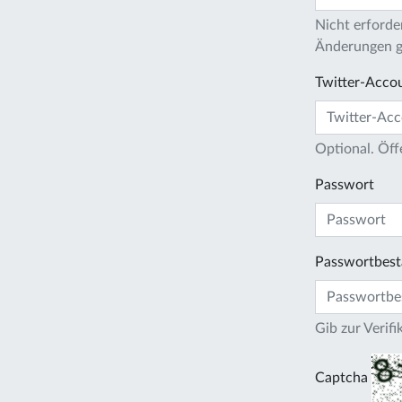
Nicht erforder
Änderungen gi
Twitter-Acco
Optional. Öff
Passwort
Passwortbest
Gib zur Verif
Captcha