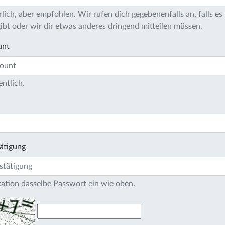
lich, aber empfohlen. Wir rufen dich gegebenenfalls an, falls es 
bt oder wir dir etwas anderes dringend mitteilen müssen.
unt
entlich.
ätigung
ikation dasselbe Passwort ein wie oben.