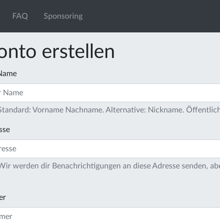
FAQ
Sponsoring
onto erstellen
 Name
 Standard: Vorname Nachname. Alternative: Nickname. Öffentlich
sse
 Wir werden dir Benachrichtigungen an diese Adresse senden, ab
er