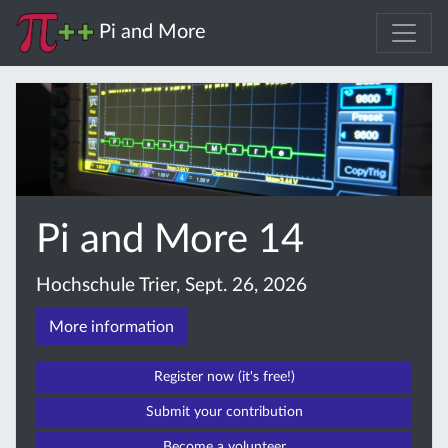
Pi and More
Pi and More 14
Hochschule Trier, Sept. 26, 2026
More information
Register now (it's free!)
Submit your contribution
Become a volunteer