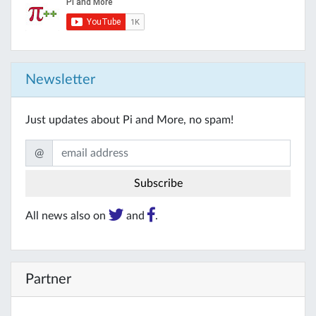
Newsletter
Just updates about Pi and More, no spam!
@
All news also on
and
.
Partner