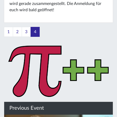
wird gerade zusammengestellt. Die Anmeldung für
euch wird bald geöffnet!
1
2
3
4
Previous Event