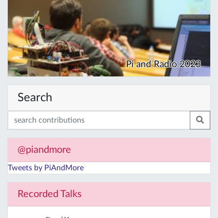
Pi and Radio 2023
Search
@piandmore
Tweets by PiAndMore
Recorded Talks