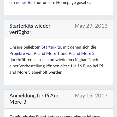
ein
neues Bild
auf unsere Homepage gesetzt.
Starterkits wieder
May 29, 2013
verfügbar!
Unsere beliebten
Starterkits
, mit denen sich die
Projekte von Pi and More 1
und
Pi and More 2
durchführen lassen, sind wieder verfügbar. Nach
einer Vorbestellung können diese für 16 Euro bei Pi
and More 3 abgeholt werden.
Anmeldung für Pi And
May 15, 2013
More 3
Damit wir das Event entsprechend planen können,