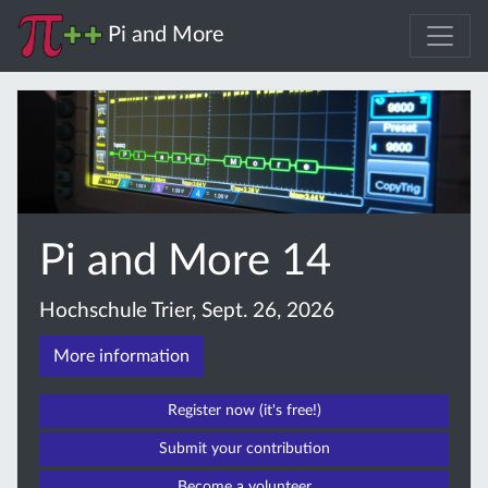
Pi and More
Pi and More 14
Hochschule Trier, Sept. 26, 2026
More information
Register now (it's free!)
Submit your contribution
Become a volunteer