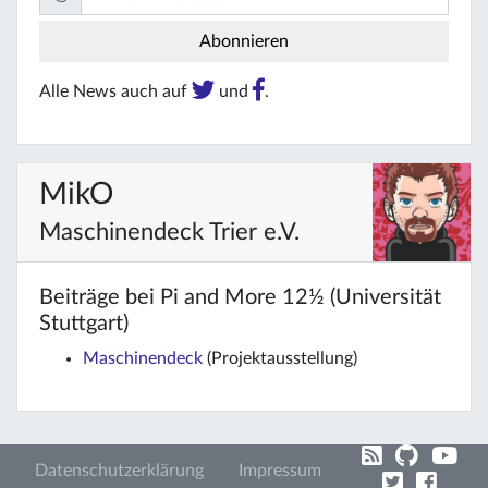
Alle News auch auf
und
.
MikO
Maschinendeck Trier e.V.
Beiträge bei Pi and More 12½ (Universität
Stuttgart)
Maschinendeck
(Projektausstellung)
Datenschutzerklärung
Impressum