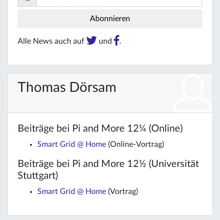
Alle News auch auf
und
.
Thomas Dörsam
Beiträge bei Pi and More 12¼ (Online)
Smart Grid @ Home
(Online-Vortrag)
Beiträge bei Pi and More 12½ (Universität
Stuttgart)
Smart Grid @ Home
(Vortrag)