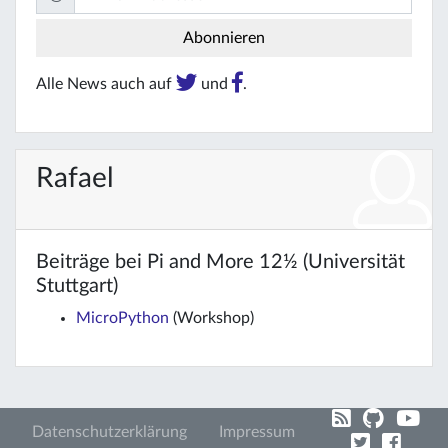
Alle News auch auf
und
.
Rafael
Beiträge bei Pi and More 12½ (Universität
Stuttgart)
MicroPython
(Workshop)
Datenschutzerklärung
Impressum