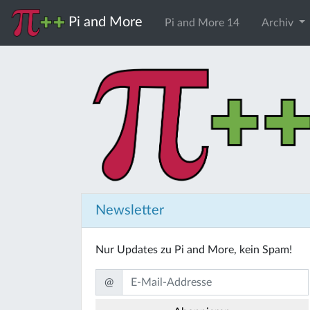
Pi and More
Pi and More 14
Archiv
Newsletter
Nur Updates zu Pi and More, kein Spam!
@