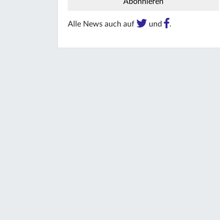
Alle News auch auf
und
.