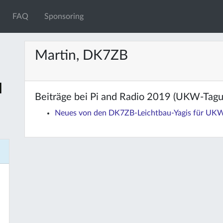
FAQ
Sponsoring
Martin, DK7ZB
Beiträge bei Pi and Radio 2019 (UKW-Tag
Neues von den DK7ZB-Leichtbau-Yagis für UK