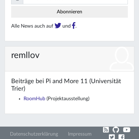
Alle News auch auf
und
.
remllov
Beiträge bei Pi and More 11 (Universität
Trier)
RoomHub
(Projektausstellung)
Datenschutzerklärung
Impressum