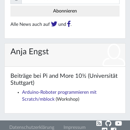
Alle News auch auf
und
.
Anja Engst
Beiträge bei Pi and More 10½ (Universität
Stuttgart)
Arduino-Roboter programmieren mit
Scratch/mblock
(Workshop)
Datenschutzerklärung
Impressum