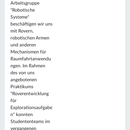
Arbeitsgruppe
"Robotische
Systeme"
beschäftigen wir uns
mit Rovern,
robotischen Armen
und anderen
Mechanismen für
Raumfahrtanwendu
ngen. Im Rahmen
des von uns
angebotenen
Praktikums
"Roverentwicklung
für
Explorationsaufgabe
n" konnten
Studententeams im
vergangenen