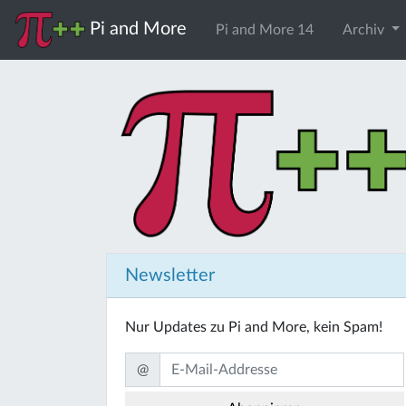
Pi and More
Pi and More 14
Archiv
Newsletter
Nur Updates zu Pi and More, kein Spam!
@