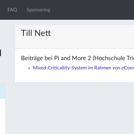
FAQ
Sponsoring
Till Nett
Beiträge bei Pi and More 2 (Hochschule Tri
Mixed-Criticallity-System im Rahmen von eConn