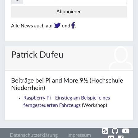
Alle News auch auf
und
.
Patrick Dufeu
Beiträge bei Pi and More 9½ (Hochschule
Niederrhein)
Raspberry Pi - Einstieg am Beispiel eines
ferngesteuerten Fahrzeugs
(Workshop)
Datenschutzerklärung
Impressum