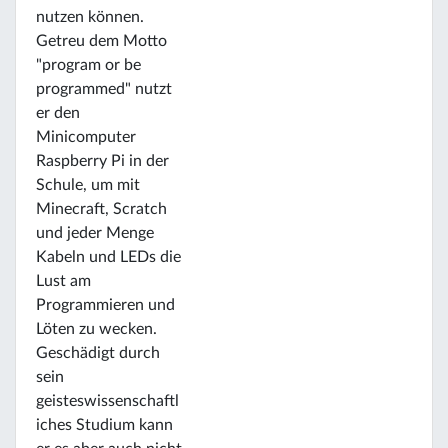
nutzen können.
Getreu dem Motto
"program or be
programmed" nutzt
er den
Minicomputer
Raspberry Pi in der
Schule, um mit
Minecraft, Scratch
und jeder Menge
Kabeln und LEDs die
Lust am
Programmieren und
Löten zu wecken.
Geschädigt durch
sein
geisteswissenschaftl
iches Studium kann