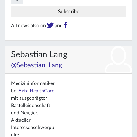
All news also on
and
.
Sebastian Lang
@Sebastian_Lang
Medizininformatiker
bei
Agfa HealthCare
mit ausgeprägter
Bastelleidenschaft
und Neugier.
Aktueller
Interessenschwerpu
nkt: