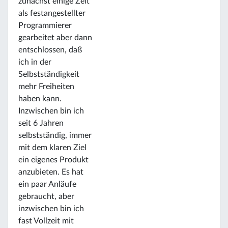
zunächst einige Zeit
als festangestellter
Programmierer
gearbeitet aber dann
entschlossen, daß
ich in der
Selbstständigkeit
mehr Freiheiten
haben kann.
Inzwischen bin ich
seit 6 Jahren
selbstständig, immer
mit dem klaren Ziel
ein eigenes Produkt
anzubieten. Es hat
ein paar Anläufe
gebraucht, aber
inzwischen bin ich
fast Vollzeit mit