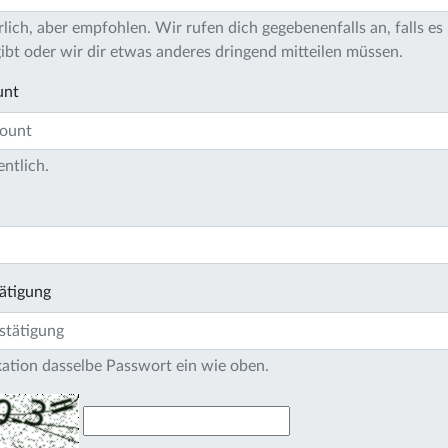
lich, aber empfohlen. Wir rufen dich gegebenenfalls an, falls es 
bt oder wir dir etwas anderes dringend mitteilen müssen.
unt
entlich.
ätigung
ikation dasselbe Passwort ein wie oben.