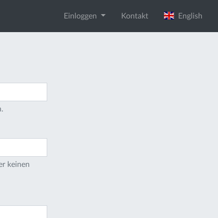
Einloggen
Kontakt
English
.
er keinen