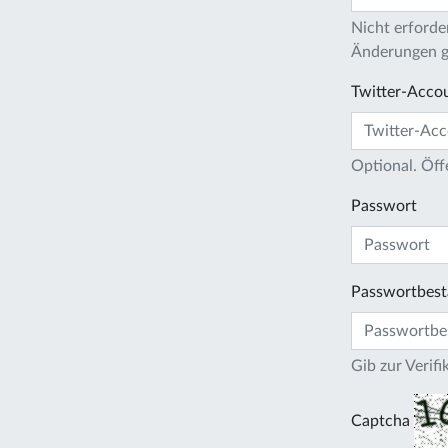
Nicht erforder
Änderungen gi
Twitter-Acco
Optional. Öff
Passwort
Passwortbest
Gib zur Verif
Captcha