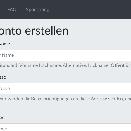
FAQ
Sponsoring
onto erstellen
 Name
 Standard: Vorname Nachname. Alternative: Nickname. Öffentlich
sse
 Wir werden dir Benachrichtigungen an diese Adresse senden, ab
er