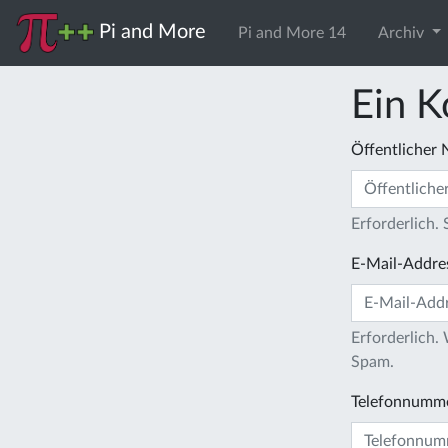
Pi and More
Pi and More 14
Archiv
Ein K
Öffentlicher
Erforderlich.
E-Mail-Addre
Erforderlich.
Spam.
Telefonnumm