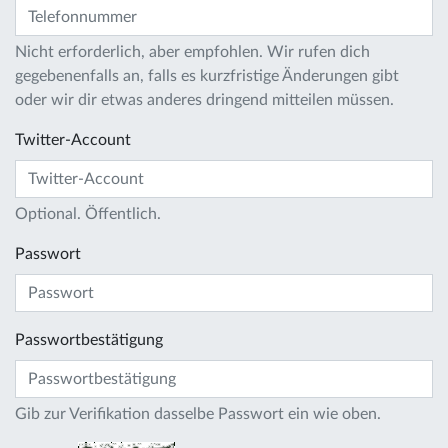
Nicht erforderlich, aber empfohlen. Wir rufen dich
gegebenenfalls an, falls es kurzfristige Änderungen gibt
oder wir dir etwas anderes dringend mitteilen müssen.
Twitter-Account
Optional. Öffentlich.
Passwort
Passwortbestätigung
Gib zur Verifikation dasselbe Passwort ein wie oben.